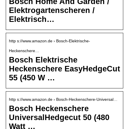
Bosch Home And Garden /
Elektrogartenscheren /
Elektrisch…
http s://www.amazon.de › Bosch-Elektrische-
Heckenschere…
Bosch Elektrische
Heckenschere EasyHedgeCut
55 (450 W …
http s://www.amazon.de › Bosch-Heckenschere-Universal…
Bosch Heckenschere
UniversalHedgecut 50 (480
Watt …