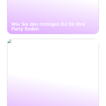
Wie Sie den richtigen DJ für Ihre
Party finden