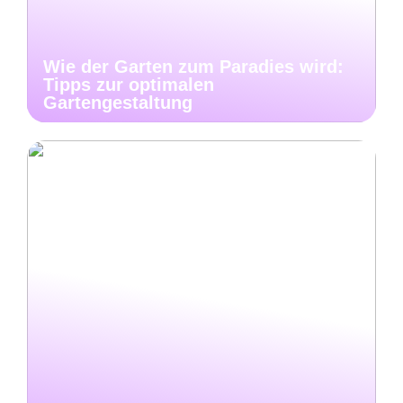
Wie der Garten zum Paradies wird:
Tipps zur optimalen
Gartengestaltung