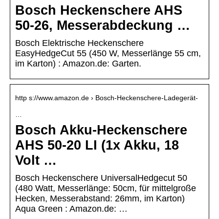
Bosch Heckenschere AHS
50-26, Messerabdeckung …
Bosch Elektrische Heckenschere
EasyHedgeCut 55 (450 W, Messerlänge 55 cm,
im Karton) : Amazon.de: Garten.
http s://www.amazon.de › Bosch-Heckenschere-Ladegerät-
…
Bosch Akku-Heckenschere
AHS 50-20 LI (1x Akku, 18
Volt …
Bosch Heckenschere UniversalHedgecut 50
(480 Watt, Messerlänge: 50cm, für mittelgroße
Hecken, Messerabstand: 26mm, im Karton)
Aqua Green : Amazon.de: …