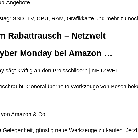
op-Angebote
ag: SSD, TV, CPU, RAM, Grafikkarte und mehr zu noc
m Rabattrausch – Netzwelt
Cyber Monday bei Amazon …
y sägt kräftig an den Preisschildern | NETZWELT
 geschraubt. Generalüberholte Werkzeuge von Bosch bek
e von Amazon & Co.
este Gelegenheit, günstig neue Werkzeuge zu kaufen. Jetz