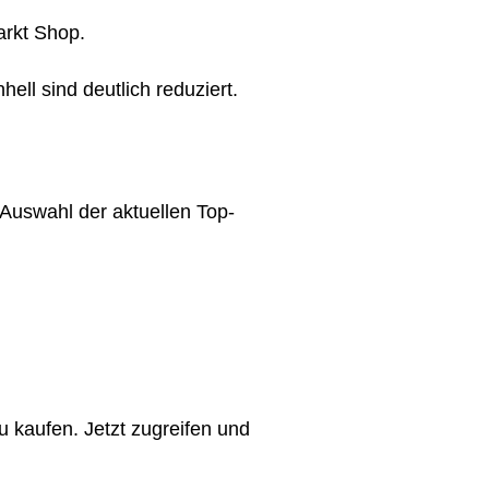
arkt Shop.
ell sind deutlich reduziert.
uswahl der aktuellen Top-
u kaufen. Jetzt zugreifen und