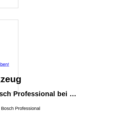
eben!
kzeug
sch Professional bei …
 Bosch Professional