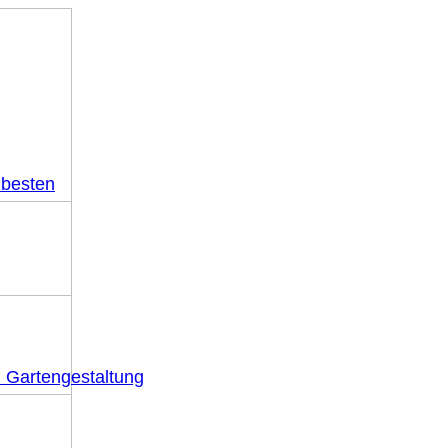
 besten
n Gartengestaltung