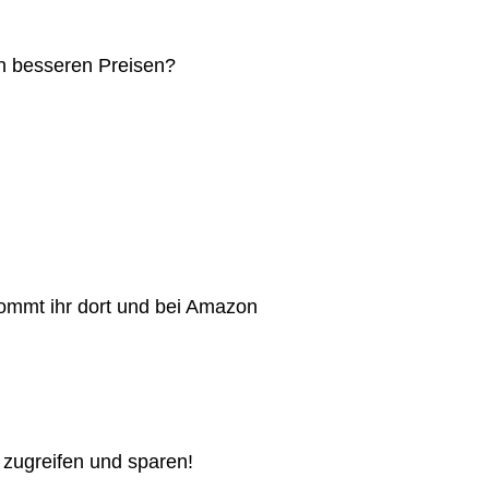
h besseren Preisen?
ommt ihr dort und bei Amazon
t zugreifen und sparen!