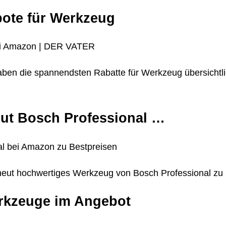
bote für Werkzeug
bei Amazon | DER VATER
haben die spannendsten Rabatte für Werkzeug übersichtl
eut Bosch Professional …
al bei Amazon zu Bestpreisen
erneut hochwertiges Werkzeug von Bosch Professional z
erkzeuge im Angebot