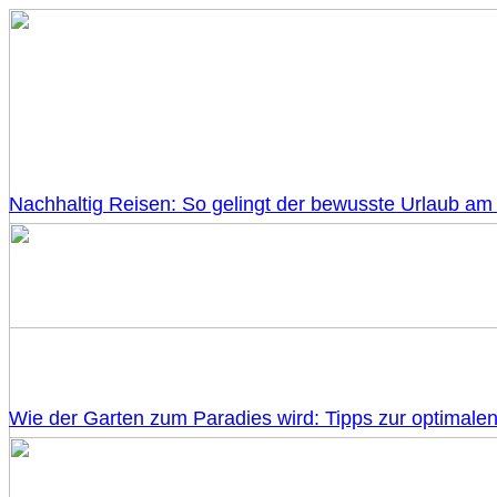
Nachhaltig Reisen: So gelingt der bewusste Urlaub am
Wie der Garten zum Paradies wird: Tipps zur optimale