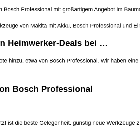
on Bosch Professional mit großartigem Angebot im Baum
rkzeuge von Makita mit Akku, Bosch Professional und Einh
en Heimwerker-Deals bei …
hinzu, etwa von Bosch Professional. Wir haben eine A
von Bosch Professional
tzt ist die beste Gelegenheit, günstig neue Werkzeuge z